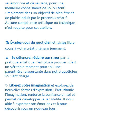
ses émotions et de ses sens, pour une
meilleure connaissance de soi ou tout
simplement dans un objectif de bien-être et
de plaisir induit par le processus créatif.
Aucune compétence artistique ou technique
n'est requise pour ces ateliers.
🎭
Évadez-vous du quotidien
et laissez libre
cours à votre créativité sans jugement.
🧘
Se détendre, réduire son stress
par la
pratique artistique n'est plus à prouver. C'est
un véritable moment pour soi, une
parenthèse ressourçante dans notre quotidien
souvent chargé.
✨
Libérez votre imagination
et explorez de
nouvelles formes d'expression : l'art stimule
l'imagination, renforce la confiance en soi et
permet de développer sa sensibilité. Il nous
aide à exprimer nos émotions et à nous
découvrir sous un nouveau jour.