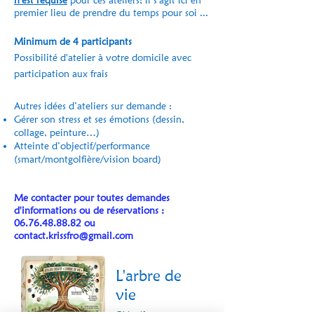
n'est requise
pour ces ateliers; il s'agit ici en
premier lieu de prendre du temps pour soi ...
Minimum de 4 participants
Possibilité d'atelier à votre domicile avec
participation aux frais
Autres idées d’ateliers sur demande :
Gérer son stress et ses émotions (dessin,
collage, peinture…)
Atteinte d’objectif/performance
(smart/montgolfière/vision board)
Me contacter pour toutes demandes
d'informations ou de réservations :
06.76.48.88.82
ou
contact.krissfro@gmail.com
L'arbre de
vie
Objectifs :