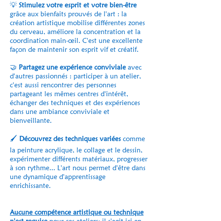
💡
Stimulez votre esprit et votre bien-être
grâce aux bienfaits prouvés de l'art : la
création artistique mobilise différentes zones
du cerveau, améliore la concentration et la
coordination main-œil. C'est une excellente
façon de maintenir son esprit vif et créatif.
🤝
Partagez une expérience conviviale
avec
d'autres passionnés : participer à un atelier,
c'est aussi rencontrer des personnes
partageant les mêmes centres d'intérêt,
échanger des techniques et des expériences
dans une ambiance conviviale et
bienveillante.
🖌
Découvrez des techniques variées
comme
la peinture acrylique, le collage et le dessin,
expérimenter différents matériaux, progresser
à son rythme... L'art nous permet d'être dans
une dynamique d'apprentissage
enrichissante.
Aucune compétence artistique ou technique