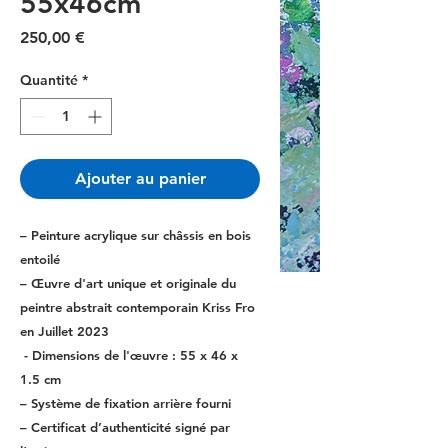
55x46cm
Prix
250,00 €
Quantité
*
Ajouter au panier
– Peinture acrylique sur châssis en bois
entoilé
– Œuvre d'art unique et originale du
peintre abstrait contemporain Kriss Fro
en Juillet 2023
- Dimensions de l'œuvre : 55 x 46 x
1.5 cm
– Système de fixation arrière fourni
– Certificat d’authenticité signé par