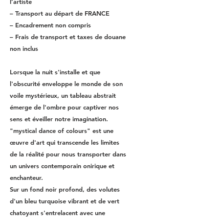
l’artiste
– Transport au départ de FRANCE
– Encadrement non compris
– Frais de transport et taxes de douane
non inclus
Lorsque la nuit s'installe et que
l'obscurité enveloppe le monde de son
voile mystérieux, un tableau abstrait
émerge de l'ombre pour captiver nos
sens et éveiller notre imagination.
"mystical dance of colours" est une
œuvre d'art qui transcende les limites
de la réalité pour nous transporter dans
un univers contemporain onirique et
enchanteur.
Sur un fond noir profond, des volutes
d'un bleu turquoise vibrant et de vert
chatoyant s'entrelacent avec une