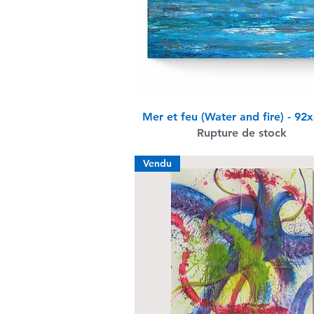
Aperçu rapide
Mer et feu (Water and fire) - 9
Rupture de stock
Vendu