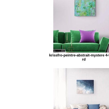
krissfro-peintre-abstrait-mystere 4
rd