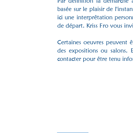
Par définition la démarche a
basée sur le plaisir de l'inst
ici une interprêtation pers
de départ. Kriss Fro vous inv
​Certaines oeuvres peuvent ê
des expositions ou salons. E
contacter pour être tenu inf