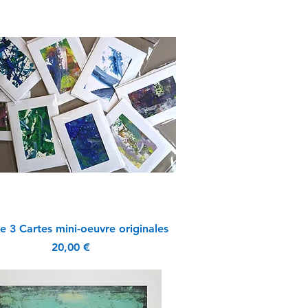
Aperçu rapide
e 3 Cartes mini-oeuvre originales
Prix
20,00 €